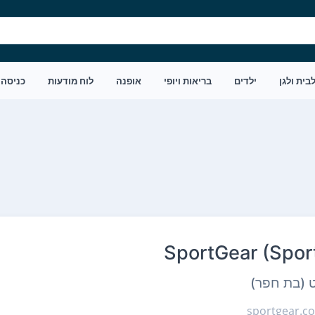
בית ולגן
ילדים
בריאות ויופי
אופנה
לוח מודעות
כניסה
SportGear (Spor
ט (בת חפר)
sportgear.co.