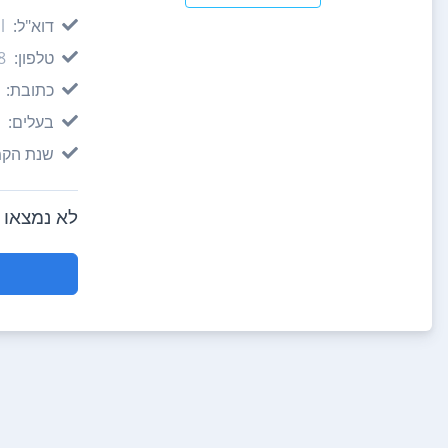
דוא"ל:
l
טלפון:
8
כתובת:
בעלים:
שנת הקמ
לא נמצאו חוות דעת 