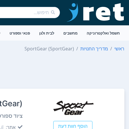
חשמל ואלקטרוניקה
מחשבים
לבית ולגן
פנאי וספורט
ל
ראשי
מדריך החנויות
SportGear (SportGear)
tGear)
ציוד ספור
הוסף חוות דעת
אתר:
il