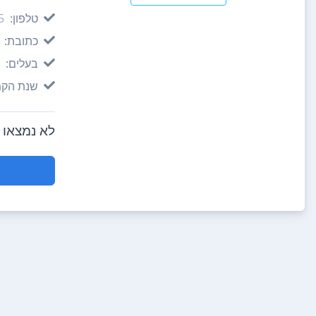
טלפון:
06
כתובת:
בעלים:
שנת הקמ
לא נמצאו חוות