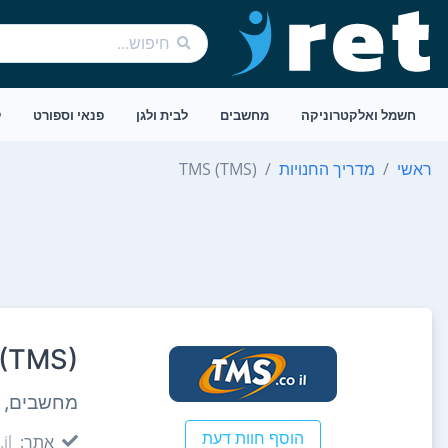
חשמל ואלקטרוניקה
מחשבים
לבית ולגן
פנאי וספורט
ל
ראשי
מדריך החנויות
TMS (TMS)
(TMS)
מחשבים, ח
הוסף חוות דעת
אתר:
il