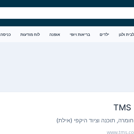
בית ולגן
ילדים
בריאות ויופי
אופנה
לוח מודעות
כניסה
TMS 
ומרה, תוכנה וציוד היקפי (אילת)
www.tms.co.