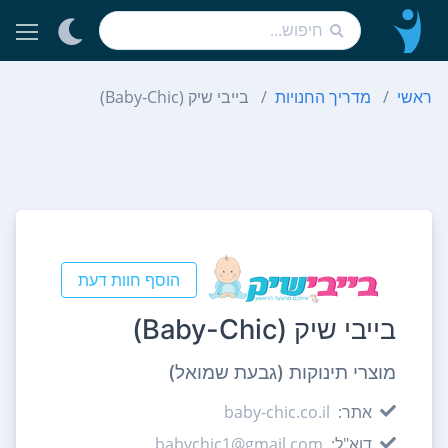
ראשי
מדריך החנויות
בייבי שיק (Baby-Chic)
הוסף חוות דעת
בייבי שיק (Baby-Chic)
מוצרי תינוקות (גבעת שמואל)
אתר:
baby-chic.co.il
דוא"ל:
babychic1@gmail.com