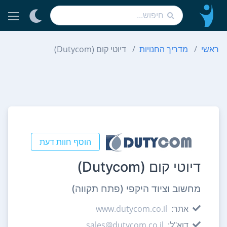
ראשי
מדריך החנויות
דיוטי קום (Dutycom)
הוסף חוות דעת
דיוטי קום (Dutycom)
מחשוב וציוד היקפי (פתח תקווה)
אתר:
www.dutycom.co.il
דוא"ל:
sales@dutycom.co.il