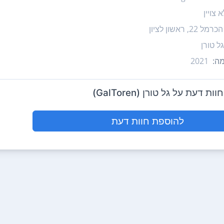
 צויין
הכרמל 22, ראשון לציון
גל טורן
ה:
2021
 דעת על גל טורן (GalToren)
להוספת חוות דעת