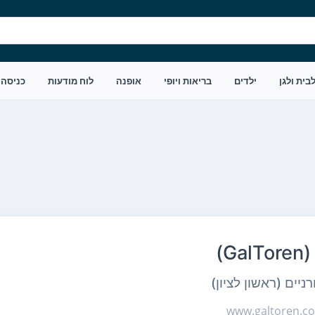
בית ולגן
ילדים
בריאות ויופי
אופנה
לוח מודעות
כניסה
Ga)
ניים (ראשון לציון)
www.galtoren.co.