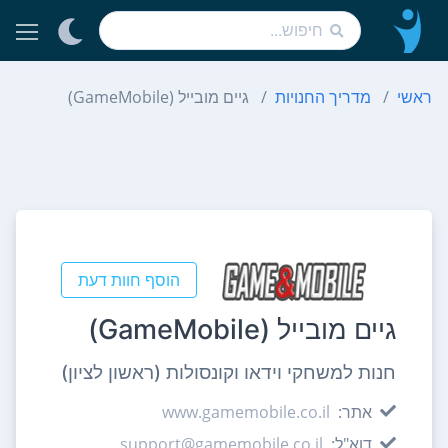
ראשי
מדריך החנויות
גיים מובייל (GameMobile)
הוסף חוות דעת
גיים מובייל (GameMobile)
חנות למשחקי וידאו וקונסולות (ראשון לציון)
אתר:
www.gamemobile.co.il
דוא"ל:
support@gamemobile.co.il