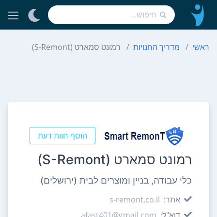
ראשי
מדריך החנויות
רמונט סמארט (S-Remont)
הוסף חוות דעת
רמונט סמארט (S-Remont)
כלי עבודה, בניין ומוצרים לבית (ירושלים)
אתר:
s-remont.co.il
דוא"ל:
afast401@gmail.com