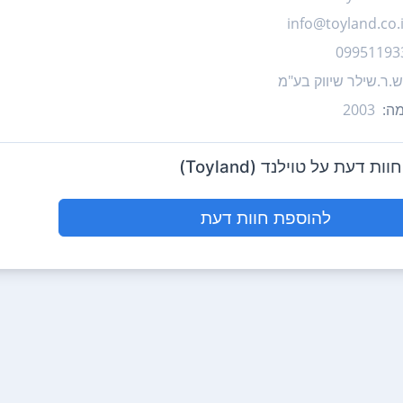
info@toyland.co.i
09951193
ש.ר.שילר שיווק בע"מ
ה:
2003
ת דעת על טוילנד (Toyland)
להוספת חוות דעת