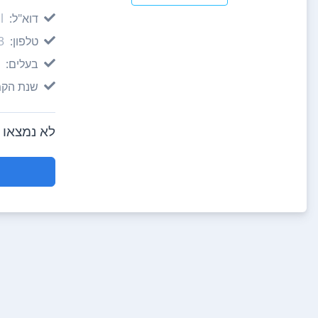
דוא"ל:
l
טלפון:
3
בעלים:
שנת הקמ
לא נמצאו חוו