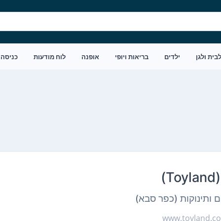
בית ולגן
ילדים
בריאות ויופי
אופנה
לוח מודעות
כניסה
)
ם ותינוקות (כפר סבא)
www.toyland.co.