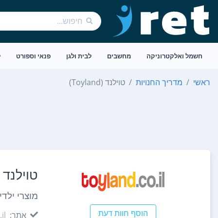
חשמל ואלקטרוניקה
מחשבים
לבית ולגן
פנאי וספורט
ל
ראשי
מדריך החנויות
טוילנד (Toyland)
טוילנד (Toyland
מוצרי ילדי
הוסף חוות דעת
אתר:
il