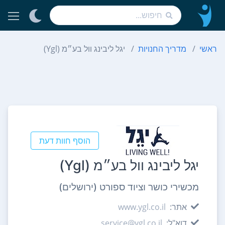
ראשי
מדריך החנויות
יגל ליבינג וול בע״מ (Ygl)
הוסף חוות דעת
יגל ליבינג וול בע״מ (Ygl)
מכשירי כושר וציוד ספורט (ירושלים)
אתר:
www.ygl.co.il
דוא"ל:
service@ygl.co.il