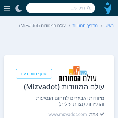
ראשי
מדריך החנויות
עולם המזוודות (Mizvadot)
הוסף חוות דעת
עולם המזוודות (Mizvadot)
מזוודות ואביזרים לתחום הנסיעות
והתיירות (נצרת עילית)
אתר:
www.mizvadot.com