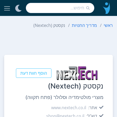
ראשי
מדריך החנויות
נקסטק (Nextech)
הוסף חוות דעת
נקסטק (Nextech)
מוצרי מולטימדיה וסלולר (פתח תקווה)
אתר:
www.nextech.co.il
דוא"ל:
shop@nextech.co.il