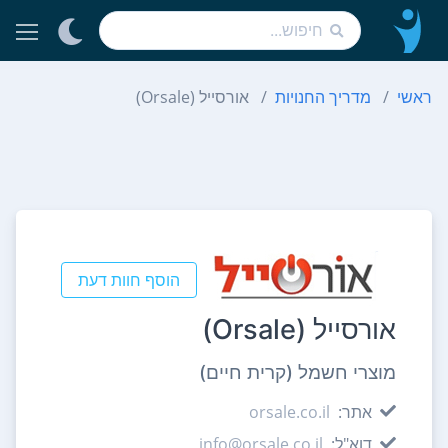
ראשי
מדריך החנויות
אורסייל (Orsale)
הוסף חוות דעת
אורסייל (Orsale)
מוצרי חשמל (קרית חיים)
אתר:
orsale.co.il
דוא"ל:
info@orsale.co.il