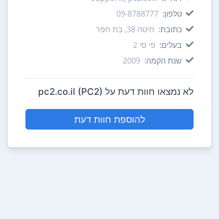
טלפון:
09-8788777
כתובת:
חיטה 38, בת חפר
בעלים:
פי סי 2
שנת הקמה:
2009
לא נמצאו חוות דעת על pc2.co.il (PC2)
להוספת חוות דעת