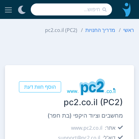
ראשי
מדריך החנויות
pc2.co.il (PC2)
הוסף חוות דעת
pc2.co.il (PC2)
מחשבים וציוד היקפי (בת חפר)
אתר:
www.pc2.co.il
דוא"ל:
support@pc2.co.il