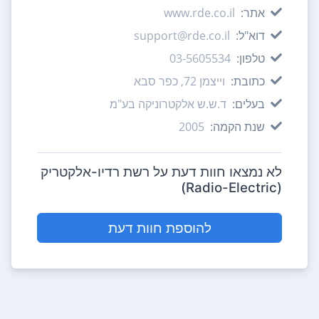
אתר:
www.rde.co.il
דוא"ל:
support@rde.co.il
טלפון:
03-5605534
כתובת:
וייצמן 72, כפר סבא
בעלים:
ד.ש.ש אלקטרוניקה בע"מ
שנת הקמה:
2005
לא נמצאו חוות דעת על רשת רדיו-אלקטריק
(Radio-Electric)
להוספת חוות דעת